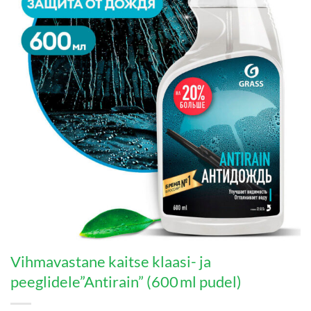
Vihmavastane kaitse klaasi- ja
peeglidele”Antirain” (600 ml pudel)