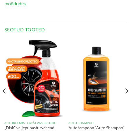
möödudes.
SEOTUD TOOTED
AUTOKEEMIA IGAPÄEVASEKS HOOLDUSEKS
AUTO SHAMPOO
„Disk” veljepuhastusvahend
Autošampoon “Auto Shampoo”