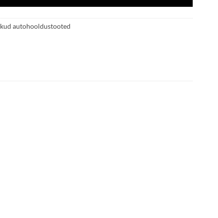
ikud autohooldustooted