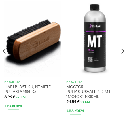
DETAILING
DETAILING
HARI PLASTIKU, ISTMETE
MOOTORI
PUHASTAMISEKS
PUHASTUSVAHEND MT
“MOTOR” 1000ML
8,96
€
sis. KM
24,89
€
sis. KM
LISA KORVI
LISA KORVI