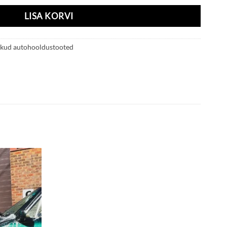
LISA KORVI
ikud autohooldustooted