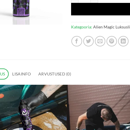
Kategooria:
Alien Magic Luksusl
DUS
LISAINFO
ARVUSTUSED (0)