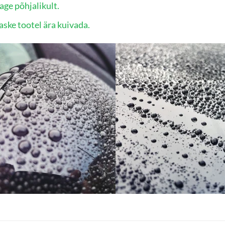
age põhjalikult.
aske tootel ära kuivada.