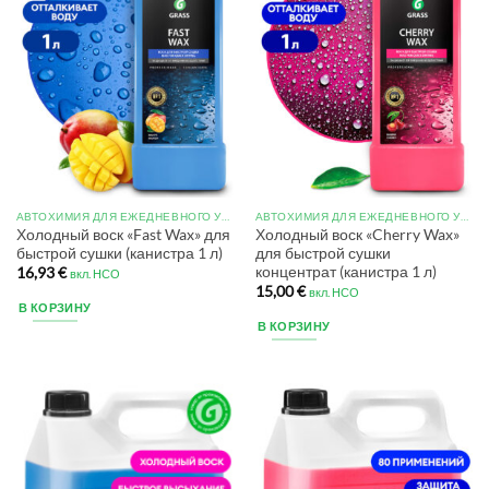
АВТОХИМИЯ ДЛЯ ЕЖЕДНЕВНОГО УХОДА
АВТОХИМИЯ ДЛЯ ЕЖЕДНЕВНОГО УХОДА
Холодный воск «Fast Wax» для
Холодный воск «Cherry Wax»
быстрой сушки (канистра 1 л)
для быстрой сушки
концентрат (канистра 1 л)
16,93
€
вкл. НСО
15,00
€
вкл. НСО
В КОРЗИНУ
В КОРЗИНУ