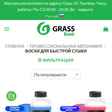
Skip
Магазин расположен по адресу Ülase 10, Таллинн. Часы
to
работы: Пн-Сб 09:00 - 20:00, Вс - закрыто
content
Русский
ГЛАВНАЯ
/
ПРОФЕССИОНАЛЬНАЯ АВТОХИМИЯ
/
ВОСКИ ДЛЯ БЫСТРОЙ СУШКИ
ФИЛЬТРАЦИЯ