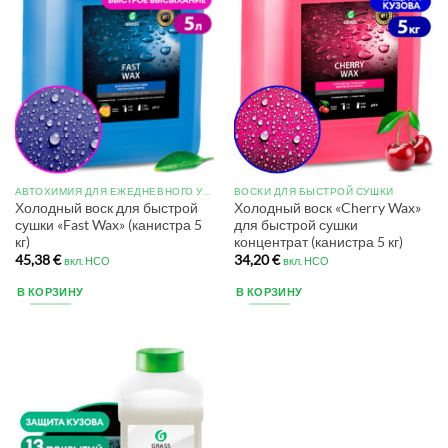
АВТОХИМИЯ ДЛЯ ЕЖЕДНЕВНОГО УХОДА
ВОСКИ ДЛЯ БЫСТРОЙ СУШКИ
Холодный воск для быстрой
Холодный воск «Cherry Wax»
сушки «Fast Wax» (канистра 5
для быстрой сушки
кг)
концентрат (канистра 5 кг)
45,38
€
34,20
€
вкл. НСО
вкл. НСО
В КОРЗИНУ
В КОРЗИНУ